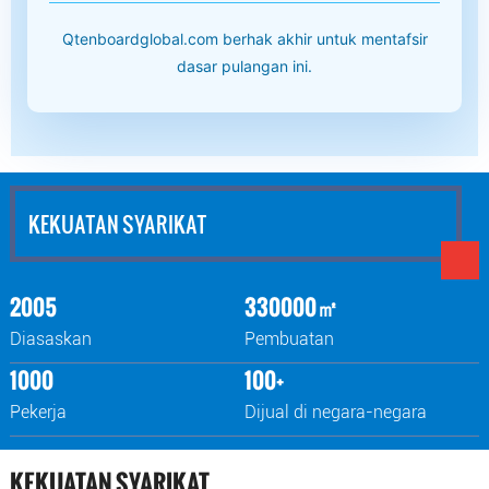
Qtenboardglobal.com berhak akhir untuk mentafsir
dasar pulangan ini.
KEKUATAN SYARIKAT
2005
330000㎡
Diasaskan
Pembuatan
1000
100+
Pekerja
Dijual di negara-negara
KEKUATAN SYARIKAT