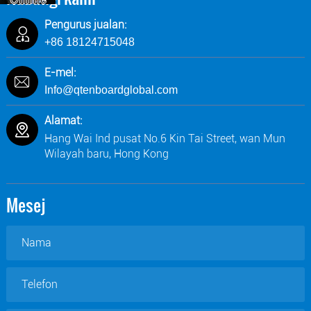
Pengurus jualan:
+86 18124715048
E-mel:
Info@qtenboardglobal.com
Alamat:
Hang Wai Ind pusat No.6 Kin Tai Street, wan Mun
Wilayah baru, Hong Kong
Mesej