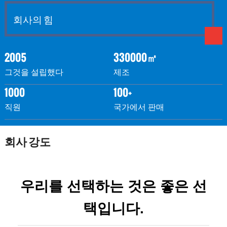
회사의 힘
2005
330000㎡
그것을 설립했다
제조
1000
100+
직원
국가에서 판매
회사 강도
우리를 선택하는 것은 좋은 선
택입니다.