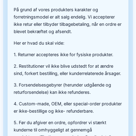
På grund af vores produkters karakter og
forretningsmodel er alt salg endelig. Vi accepterer
ikke retur eller tilbyder tilbagebetaling, når en ordre er
blevet bekræftet og afsendt.
Her er hvad du skal vide:
1. Returner accepteres ikke for fysiske produkter.
2. Restitutioner vil ikke blive udstedt for at ændre
sind, forkert bestilling, eller kunderrelaterede årsager.
3. Forsendelsesgebyrer (herunder udgående og
returforsendelse) kan ikke refunderes.
4. Custom-made, OEM, eller special-order produkter
er ikke-bestillige og ikke- refunderbare.
5. Før du afgiver en ordre, opfordrer vi stærkt
kunderne til omhyggeligt at gennemgå