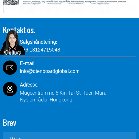
Kontakt os.
Salgshåndtering:
+86 18124715048
E-mail:
Info@qtenboardglobal.com.
Adresse:
Mugcentrum nr. 6 Kin Tai St, Tuen Mun.
Nye områder, Hongkong.
Brev