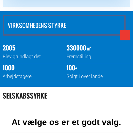
VIRKSOMHEDENS STYRKE
2005
330000㎡
Blev grundlagt det
Fremstilling
1000
100+
Arbejdstagere
Solgt i over lande
SELSKABSSYRKE
At vælge os er et godt valg.