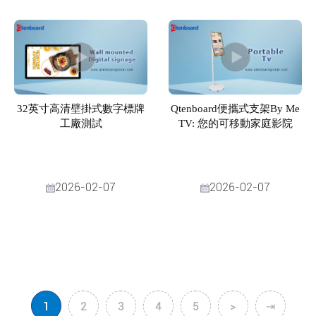
32英寸高清壁掛式數字標牌
Qtenboard便攜式支架By Me
工廠測試
TV: 您的可移動家庭影院
2026-02-07
2026-02-07
1
2
3
4
5
>
⇥