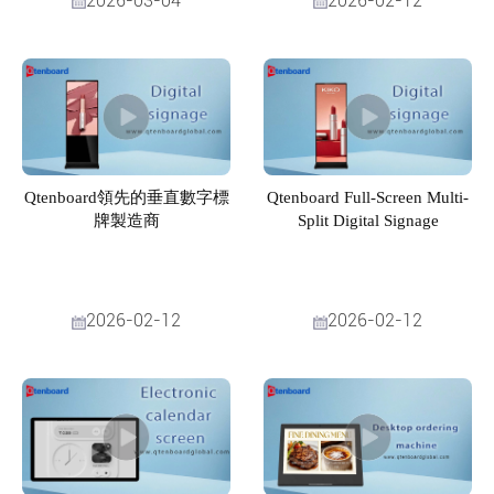
2026-03-04
2026-02-12
Qtenboard領先的垂直數字標
Qtenboard Full-Screen Multi-
牌製造商
Split Digital Signage
2026-02-12
2026-02-12