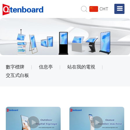
CHT
數字標牌
信息亭
站在我的電視
交互式白板